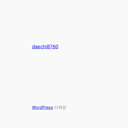
daechi8760
WordPress
디자인