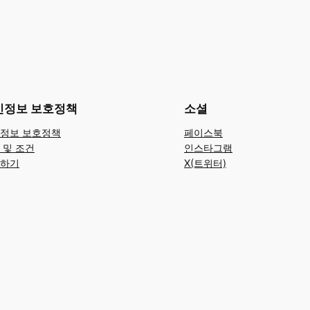
인정보 보호정책
소셜
정보 보호정책
페이스북
 및 조건
인스타그램
하기
X(트위터)